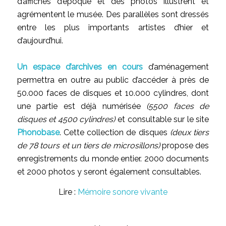
d’affiches d’époque et des photos illustrent et
agrémentent le musée. Des parallèles sont dressés
entre les plus importants artistes d’hier et
d’aujourd’hui.
Un espace d’archives en cours
d’aménagement
permettra en outre au public d’accéder à près de
50.000 faces de disques et 10.000 cylindres, dont
une partie est déjà numérisée
(5500 faces de
disques et 4500 cylindres)
et consultable sur le site
Phonobase
. Cette collection de disques
(deux tiers
de 78 tours et un tiers de microsillons)
propose des
enregistrements du monde entier. 2000 documents
et 2000 photos y seront également consultables.
Lire :
Mémoire sonore vivante