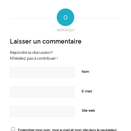
0
RÉPONSES
Laisser un commentaire
Rejoindre la discussion?
N’hésitez pas à contribuer !
*
Nom
*
E-mail
Site web
Enregistrer mon nom, mon e-mail et mon site dans le navigateur