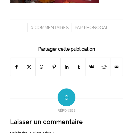
/
/
0 COMMENTAIRES
PAR
PHONOGAL
Partager cette publication
0
RÉPONSES
Laisser un commentaire