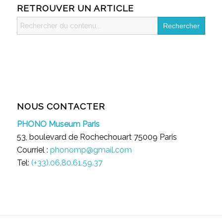
RETROUVER UN ARTICLE
Search
for:
NOUS CONTACTER
PHONO Museum Paris
53, boulevard de Rochechouart 75009 Paris
Courriel :
phonomp@gmail.com
Tel:
(+33).06.80.61.59.37