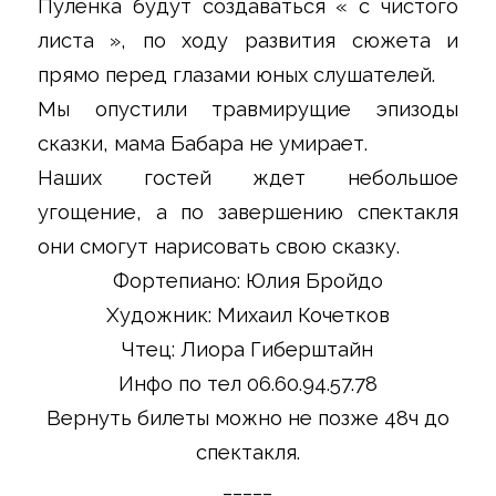
Пуленка будут создаваться « с чистого
листа », по ходу развития сюжета и
прямо перед глазами юных слушателей.
Мы опустили травмирущие эпизоды
сказки, мама Бабара не умирает.
Наших гостей ждет небольшое
угощение, а по завершению спектакля
они смогут нарисовать свою сказку.
Фортепиано: Юлия Бройдо
Художник: Михаил Кочетков
Чтец: Лиора Гиберштайн
Инфо по тел 06.60.94.57.78
Вернуть билеты можно не позже 48ч до
спектакля.
_____