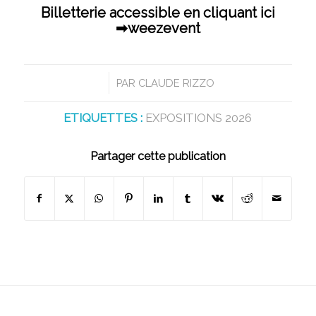
Billetterie accessible en cliquant ici
➡
weezevent
/
PAR
CLAUDE RIZZO
ETIQUETTES :
EXPOSITIONS 2026
Partager cette publication