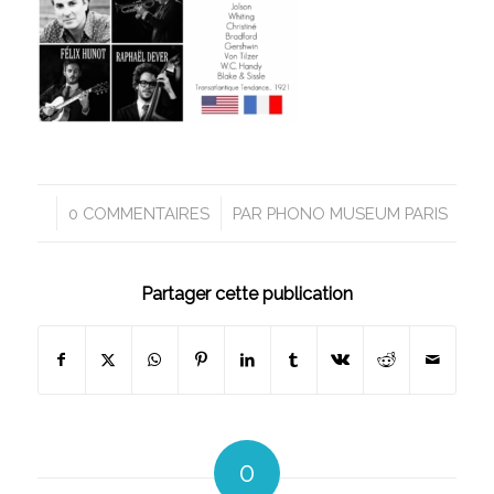
/
0 COMMENTAIRES
PAR
PHONO MUSEUM PARIS
Partager cette publication
0