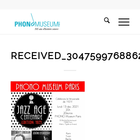
RECEIVED_304759976886