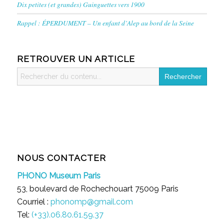
Dix petites (et grandes) Guinguettes vers 1900
Rappel : ÉPERDUMENT – Un enfant d’Alep au bord de la Seine
RETROUVER UN ARTICLE
Search
for:
NOUS CONTACTER
PHONO Museum Paris
53, boulevard de Rochechouart 75009 Paris
Courriel :
phonomp@gmail.com
Tel:
(+33).06.80.61.59.37