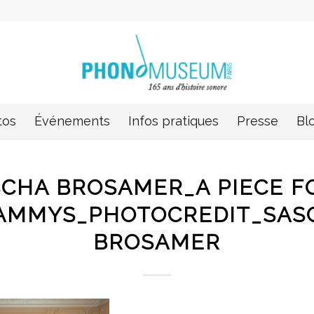
tos
Événements
Infos pratiques
Presse
Bl
CHA BROSAMER_A PIECE F
AMMYS_PHOTOCREDIT_SAS
BROSAMER