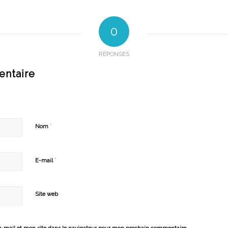
0
RÉPONSES
entaire
*
Nom
*
E-mail
Site web