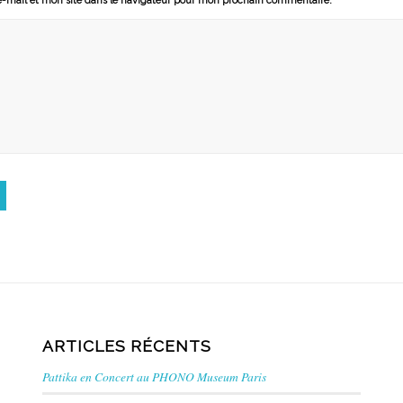
-mail et mon site dans le navigateur pour mon prochain commentaire.
ARTICLES RÉCENTS
Pattika en Concert au PHONO Museum Paris