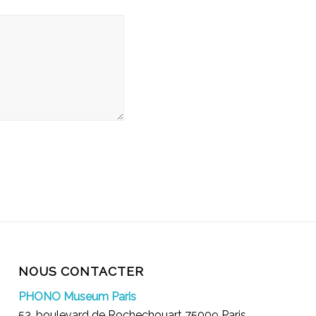
NOUS CONTACTER
PHONO Museum Paris
53, boulevard de Rochechouart 75009 Paris