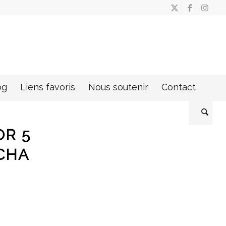
og
Liens favoris
Nous soutenir
Contact
OR 5
CHA