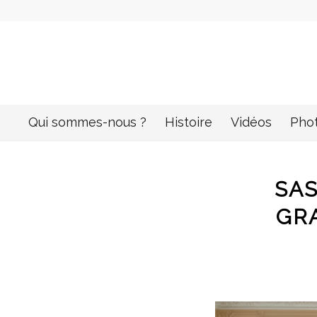
Qui sommes-nous ?
Histoire
Vidéos
Pho
SAS
GR