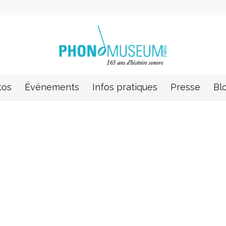
tos
Événements
Infos pratiques
Presse
Bl