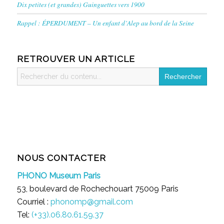
Dix petites (et grandes) Guinguettes vers 1900
Rappel : ÉPERDUMENT – Un enfant d’Alep au bord de la Seine
RETROUVER UN ARTICLE
Search
for:
NOUS CONTACTER
PHONO Museum Paris
53, boulevard de Rochechouart 75009 Paris
Courriel :
phonomp@gmail.com
Tel:
(+33).06.80.61.59.37